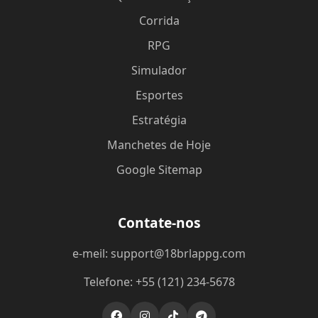
Corrida
RPG
Simulador
Esportes
Estratégia
Manchetes de Hoje
Google Sitemap
Contate-nos
e-meil: support@18brlappg.com
Telefone: +55 (121) 234-5678