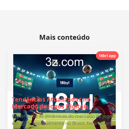
Mais conteúdo
18brl app
Tendências Atualizadas no
Mercado de Jogos Digitais
Exploramos as dinâmicas do mercado de jogos
em 2025, especialmente no Brasil, focando em