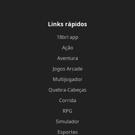
Links rápidos
18brl app
Ação
Aventura
Jogos Arcade
Multijogador
Quebra-Cabeças
Corrida
RPG
Simulador
Esportes