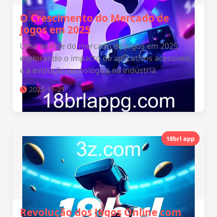
O Crescimento do Mercado de
Jogos em 2025
Uma análise do mercado de jogos em 2025,
explorando o impacto de aplicativos acessíveis
e a evolução tecnológica na indústria.
2025-11-21
18brl app
Revolução dos Jogos Online com