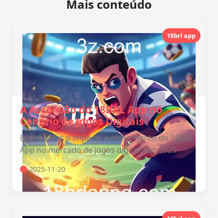
Mais conteúdo
18brl app
A Ascensão do 18BRL App no
Cenário de Jogos Digitais
Exploramos o impacto e crescimento do 18BRL
App no mercado de jogos digitais em 2025.
2025-11-20