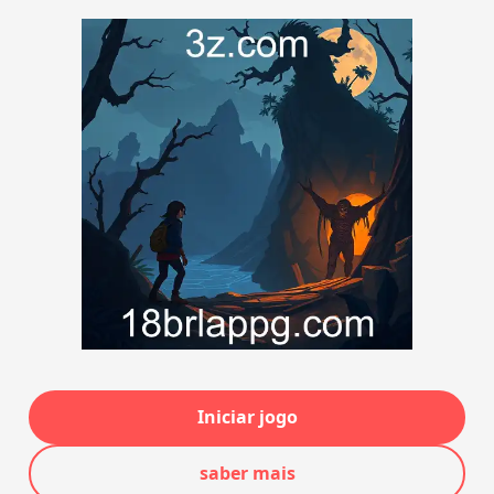
Iniciar jogo
saber mais