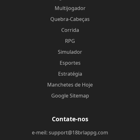
Multijogador
Quebra-Cabeças
Corrida
RPG
Simulador
Esportes
Estratégia
Manchetes de Hoje
Google Sitemap
Contate-nos
e-meil: support@18brlappg.com