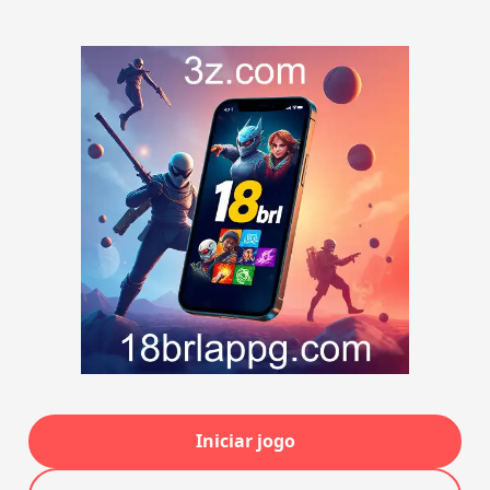
Iniciar jogo