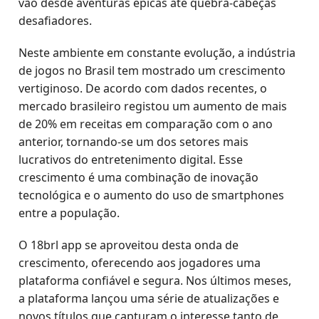
vão desde aventuras épicas até quebra-cabeças
desafiadores.
Neste ambiente em constante evolução, a indústria
de jogos no Brasil tem mostrado um crescimento
vertiginoso. De acordo com dados recentes, o
mercado brasileiro registou um aumento de mais
de 20% em receitas em comparação com o ano
anterior, tornando-se um dos setores mais
lucrativos do entretenimento digital. Esse
crescimento é uma combinação de inovação
tecnológica e o aumento do uso de smartphones
entre a população.
O 18brl app se aproveitou desta onda de
crescimento, oferecendo aos jogadores uma
plataforma confiável e segura. Nos últimos meses,
a plataforma lançou uma série de atualizações e
novos títulos que capturam o interesse tanto de