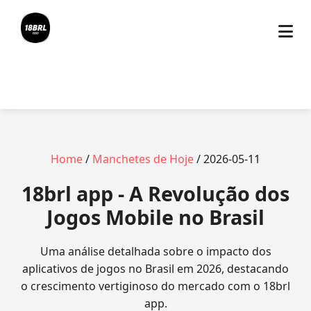
Home
/
Manchetes de Hoje
/ 2026-05-11
18brl app - A Revolução dos
Jogos Mobile no Brasil
Uma análise detalhada sobre o impacto dos
aplicativos de jogos no Brasil em 2026, destacando
o crescimento vertiginoso do mercado com o 18brl
app.