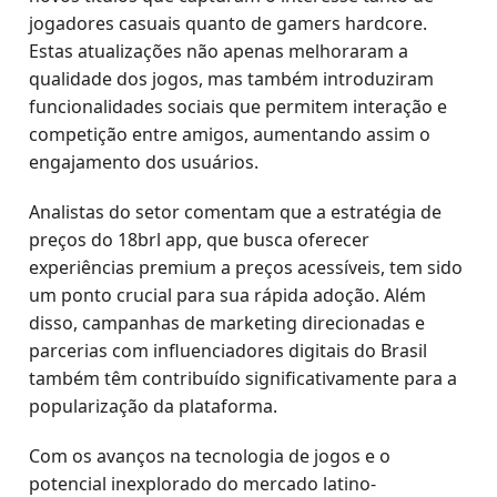
jogadores casuais quanto de gamers hardcore.
Estas atualizações não apenas melhoraram a
qualidade dos jogos, mas também introduziram
funcionalidades sociais que permitem interação e
competição entre amigos, aumentando assim o
engajamento dos usuários.
Analistas do setor comentam que a estratégia de
preços do 18brl app, que busca oferecer
experiências premium a preços acessíveis, tem sido
um ponto crucial para sua rápida adoção. Além
disso, campanhas de marketing direcionadas e
parcerias com influenciadores digitais do Brasil
também têm contribuído significativamente para a
popularização da plataforma.
Com os avanços na tecnologia de jogos e o
potencial inexplorado do mercado latino-