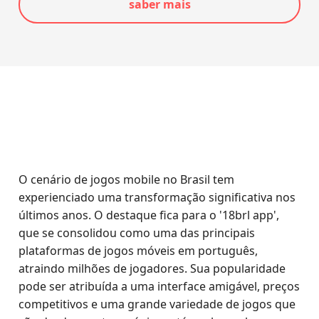
saber mais
O cenário de jogos mobile no Brasil tem
experienciado uma transformação significativa nos
últimos anos. O destaque fica para o '18brl app',
que se consolidou como uma das principais
plataformas de jogos móveis em português,
atraindo milhões de jogadores. Sua popularidade
pode ser atribuída a uma interface amigável, preços
competitivos e uma grande variedade de jogos que