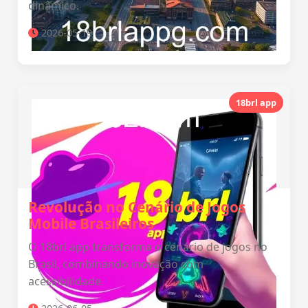
dinâmico.
2026-05-19
18brl app
Revolução no Cenário de Jogos
Mobile Brasileiros
O 18brl app transforma o cenário de jogos no
Brasil, combinando inovação com
acessibilidade.