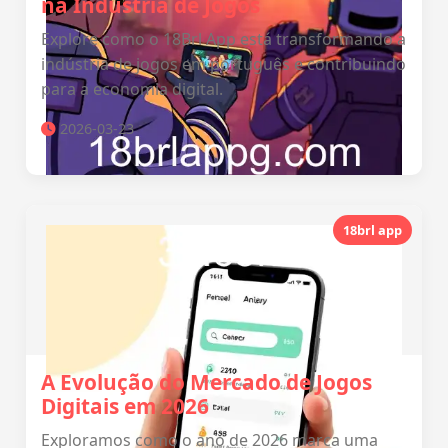
na Indústria de Jogos
Explore como o 18Brl App está transformando a
indústria de jogos em português e contribuindo
para a economia digital.
2026-03-23
18brl app
A Evolução do Mercado de Jogos
Digitais em 2026
Exploramos como o ano de 2026 marca uma