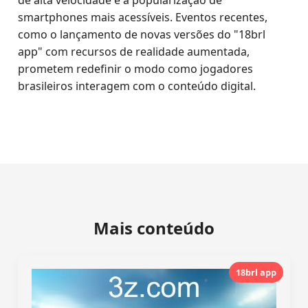
de alta velocidade e a popularização de
smartphones mais acessíveis. Eventos recentes,
como o lançamento de novas versões do "18brl
app" com recursos de realidade aumentada,
prometem redefinir o modo como jogadores
brasileiros interagem com o conteúdo digital.
Mais conteúdo
18brl app