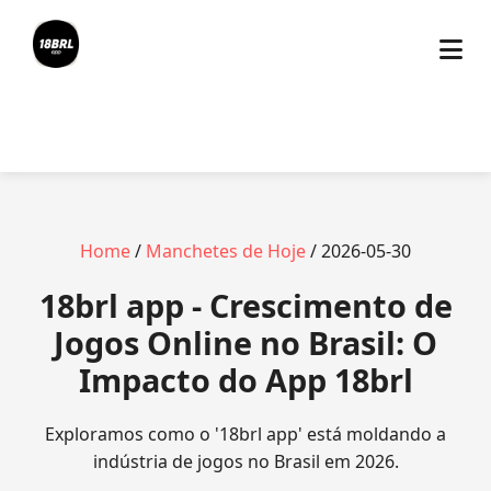
Home
/
Manchetes de Hoje
/ 2026-05-30
18brl app - Crescimento de
Jogos Online no Brasil: O
Impacto do App 18brl
Exploramos como o '18brl app' está moldando a
indústria de jogos no Brasil em 2026.