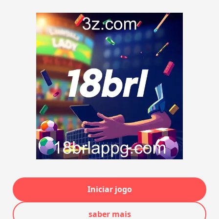
Iniciar jogo
saber mais