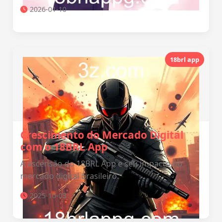
2026-01-10
18brl app
Crescimento do Mercado Digital
com o 18BRL App
A ascensão do 18BRL App e seu impacto no
mercado digital brasileiro.
2025-10-03