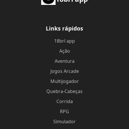
Links rápidos
18brl app
Ação
Aventura
Jogos Arcade
Multijogador
Quebra-Cabeças
Corrida
RPG
Simulador