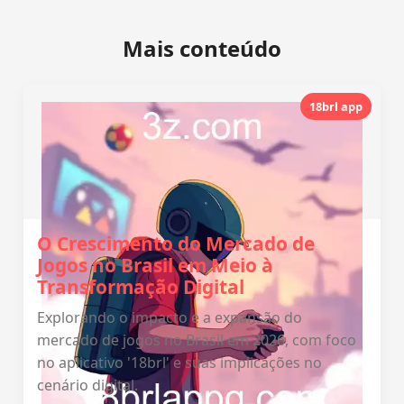
Mais conteúdo
18brl app
O Crescimento do Mercado de
Jogos no Brasil em Meio à
Transformação Digital
Explorando o impacto e a expansão do
mercado de jogos no Brasil em 2026, com foco
no aplicativo '18brl' e suas implicações no
cenário digital.