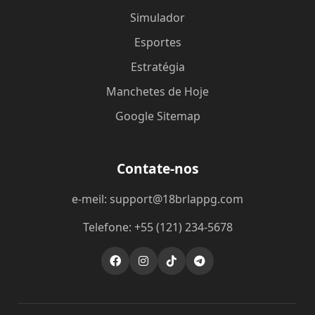
Simulador
Esportes
Estratégia
Manchetes de Hoje
Google Sitemap
Contate-nos
e-meil: support@18brlappg.com
Telefone: +55 (121) 234-5678