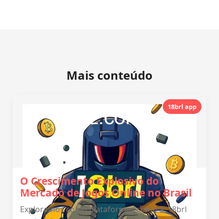
Mais conteúdo
18brl app
O Crescimento Explosivo do
Mercado de Jogos Online no Brasil
Exploramos como plataformas como a '18brl