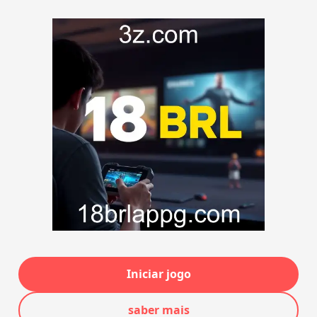
Iniciar jogo
saber mais