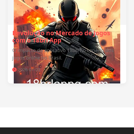
Revolução no Mercado de Jogos
com o 18brl App
O impacto do aplicativo 18brl no cenário dos
jogos online no Brasil.
2026-01-03