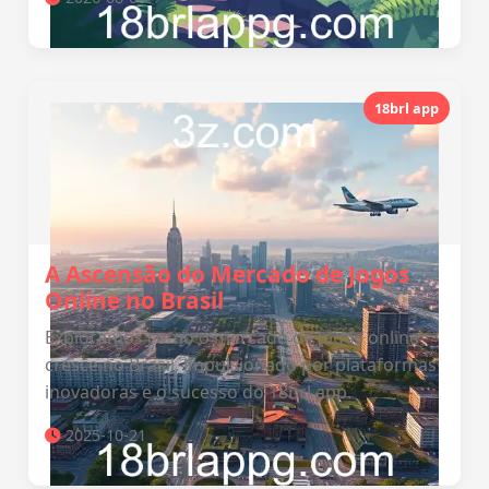
18brl app
A Ascensão do Mercado de Jogos
Online no Brasil
Exploramos como o mercado de jogos online
cresce no Brasil, impulsionado por plataformas
inovadoras e o sucesso do 18brl app.
2025-10-21