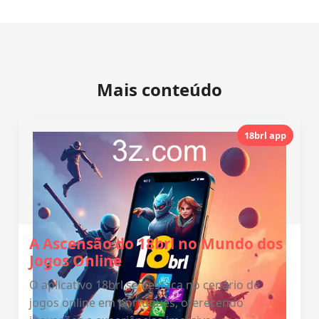
Mais conteúdo
18brl app
A Ascensão do 18brl no Mundo dos
Jogos Online
O aplicativo 18brl se destaca no cenário de
jogos online em português, oferecendo