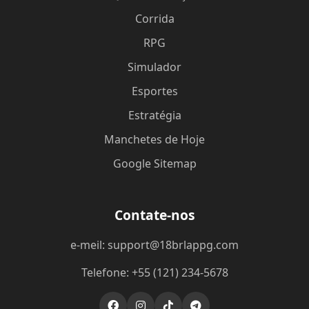
Corrida
RPG
Simulador
Esportes
Estratégia
Manchetes de Hoje
Google Sitemap
Contate-nos
e-meil: support@18brlappg.com
Telefone: +55 (121) 234-5678