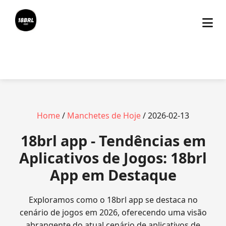
Home
/
Manchetes de Hoje
/ 2026-02-13
18brl app - Tendências em
Aplicativos de Jogos: 18brl
App em Destaque
Exploramos como o 18brl app se destaca no
cenário de jogos em 2026, oferecendo uma visão
abrangente do atual cenário de aplicativos de