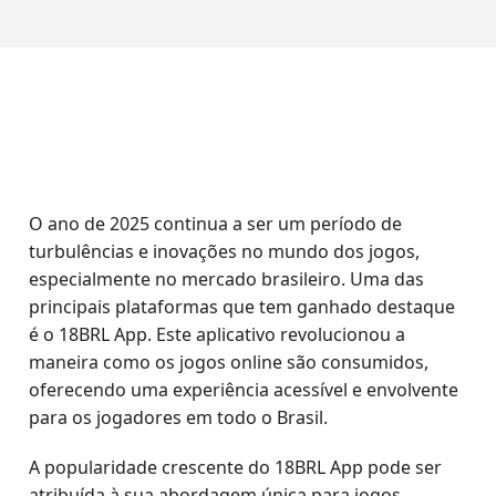
O ano de 2025 continua a ser um período de
turbulências e inovações no mundo dos jogos,
especialmente no mercado brasileiro. Uma das
principais plataformas que tem ganhado destaque
é o 18BRL App. Este aplicativo revolucionou a
maneira como os jogos online são consumidos,
oferecendo uma experiência acessível e envolvente
para os jogadores em todo o Brasil.
A popularidade crescente do 18BRL App pode ser
atribuída à sua abordagem única para jogos