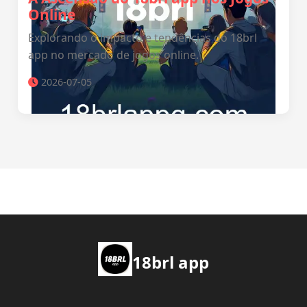
Online
Explorando o impacto e tendências do 18brl
app no mercado de jogos online.
2026-07-05
18brl app