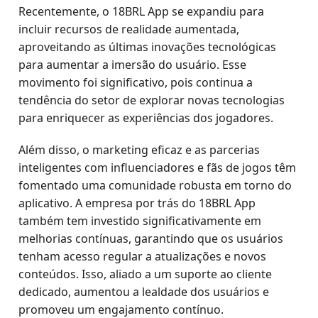
Recentemente, o 18BRL App se expandiu para
incluir recursos de realidade aumentada,
aproveitando as últimas inovações tecnológicas
para aumentar a imersão do usuário. Esse
movimento foi significativo, pois continua a
tendência do setor de explorar novas tecnologias
para enriquecer as experiências dos jogadores.
Além disso, o marketing eficaz e as parcerias
inteligentes com influenciadores e fãs de jogos têm
fomentado uma comunidade robusta em torno do
aplicativo. A empresa por trás do 18BRL App
também tem investido significativamente em
melhorias contínuas, garantindo que os usuários
tenham acesso regular a atualizações e novos
conteúdos. Isso, aliado a um suporte ao cliente
dedicado, aumentou a lealdade dos usuários e
promoveu um engajamento contínuo.