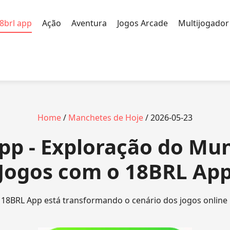
8brl app
Ação
Aventura
Jogos Arcade
Multijogador
Home
/
Manchetes de Hoje
/ 2026-05-23
app - Exploração do Mu
Jogos com o 18BRL Ap
8BRL App está transformando o cenário dos jogos online 