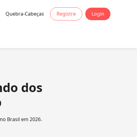
Quebra-Cabeças
Registre
Login
ndo dos
p
no Brasil em 2026.