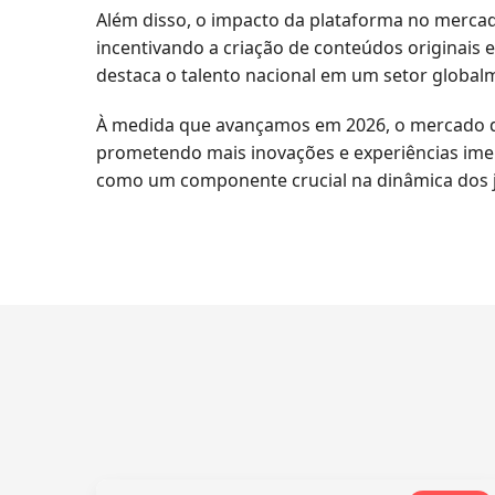
Além disso, o impacto da plataforma no mercado
incentivando a criação de conteúdos originais 
destaca o talento nacional em um setor global
À medida que avançamos em 2026, o mercado de 
prometendo mais inovações e experiências imer
como um componente crucial na dinâmica dos j