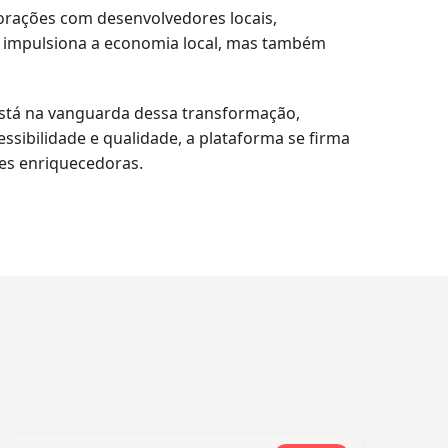
borações com desenvolvedores locais,
as impulsiona a economia local, mas também
está na vanguarda dessa transformação,
sibilidade e qualidade, a plataforma se firma
es enriquecedoras.