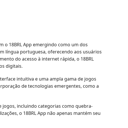
, com o 18BRL App emergindo como um dos
em língua portuguesa, oferecendo aos usuários
umento do acesso à internet rápida, o 18BRL
s digitais.
terface intuitiva e uma ampla gama de jogos
ncorporação de tecnologias emergentes, como a
e jogos, incluindo categorias como quebra-
ualizações, o 18BRL App não apenas mantém seu