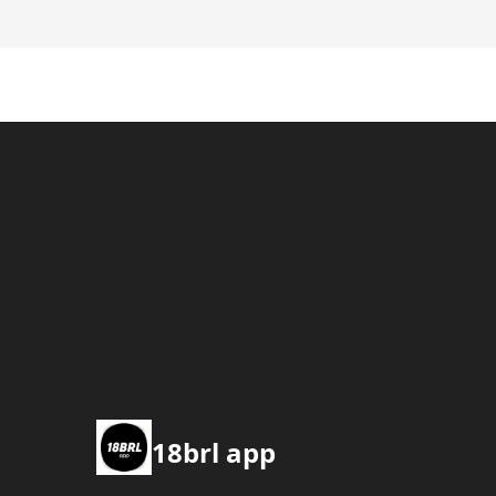
18brl app