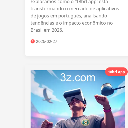
Exploramos como o '18brl app' está
transformando o mercado de aplicativos
de jogos em português, analisando
tendências e o impacto econômico no
Brasil em 2026.
2026-02-27
18brl app