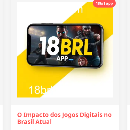
18brl app
O Impacto dos Jogos Digitais no
Brasil Atual