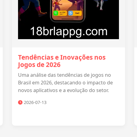
Tendências e Inovações nos
Jogos de 2026
Uma análise das tendências de jogos no
Brasil em 2026, destacando o impacto de
novos aplicativos e a evolução do setor.
2026-07-13