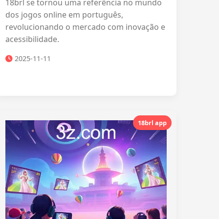
18brl se tornou uma referência no mundo
dos jogos online em português,
revolucionando o mercado com inovação e
acessibilidade.
2025-11-11
18brl app