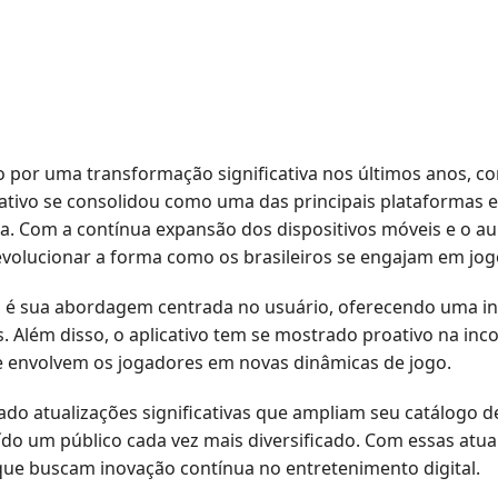
ado por uma transformação significativa nos últimos anos
ativo se consolidou como uma das principais plataformas 
ada. Com a contínua expansão dos dispositivos móveis e o a
volucionar a forma como os brasileiros se engajam em jogo
 é sua abordagem centrada no usuário, oferecendo uma in
s. Além disso, o aplicativo tem se mostrado proativo na i
e envolvem os jogadores em novas dinâmicas de jogo.
do atualizações significativas que ampliam seu catálogo d
ído um público cada vez mais diversificado. Com essas at
 que buscam inovação contínua no entretenimento digital.