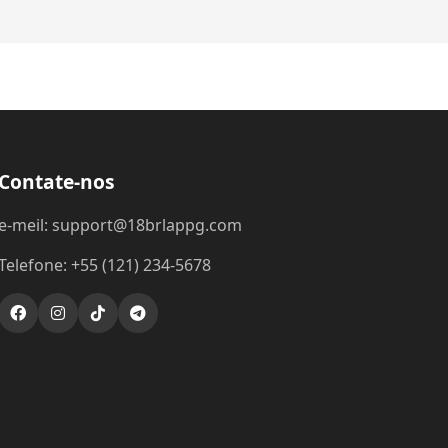
Contate-nos
e-meil: support@18brlappg.com
Telefone: +55 (121) 234-5678