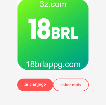
Iniciar jogo
saber mais