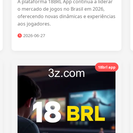
A plataforma 18BRL App continua a liderar
o mercado de jogos no Brasil em 2026,
oferecendo novas dinâmicas e experiências
aos jogadores.
2026-06-27
18brl app