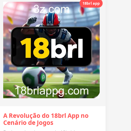
18brl app
A Revolução do 18brl App no
Cenário de Jogos