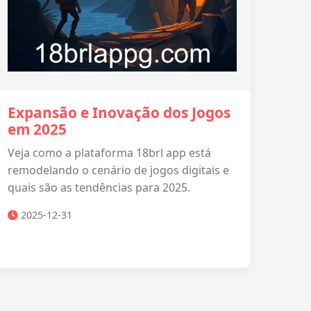
Expansão e Inovação dos Jogos
em 2025
Veja como a plataforma 18brl app está
remodelando o cenário de jogos digitais e
quais são as tendências para 2025.
2025-12-31