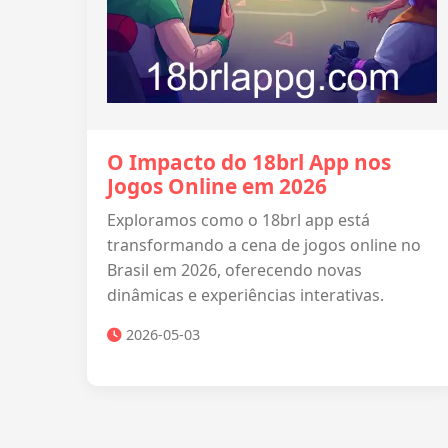
O Impacto do 18brl App nos
Jogos Online em 2026
Exploramos como o 18brl app está
transformando a cena de jogos online no
Brasil em 2026, oferecendo novas
dinâmicas e experiências interativas.
2026-05-03