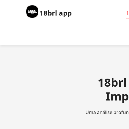
18brl app
1
18brl
Impa
Uma análise profun