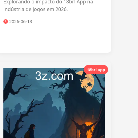
Explorando o impacto do 18brl App na
indústria de jogos em 2026.
2026-06-13
18brl app