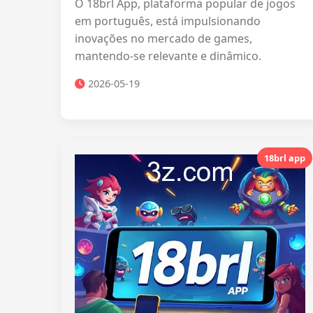
O 18brl App, plataforma popular de jogos
em português, está impulsionando
inovações no mercado de games,
mantendo-se relevante e dinâmico.
2026-05-19
18brl app