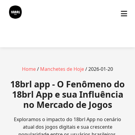
Home
/
Manchetes de Hoje
/ 2026-01-20
18brl app - O Fenômeno do
18brl App e sua Influência
no Mercado de Jogos
Exploramos o impacto do 18brl App no cenário
atual dos jogos digitais e sua crescente
popularidade entre os usuários brasileiros.