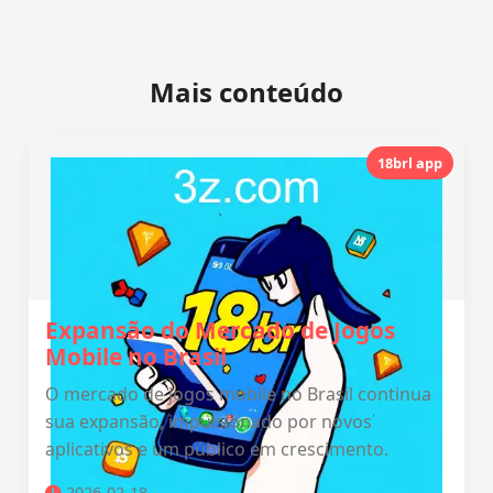
Mais conteúdo
18brl app
Expansão do Mercado de Jogos
Mobile no Brasil
O mercado de jogos mobile no Brasil continua
sua expansão, impulsionado por novos
aplicativos e um público em crescimento.
2026-02-18