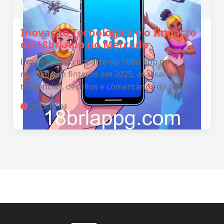
Inovação Tecnológica e o Impacto
do 18brl App no Mercado
Exploração do impacto do 18brl app no
mercado de fintechs em 2025, analisando
tendências, desafios e comentários do setor.
2025-10-04