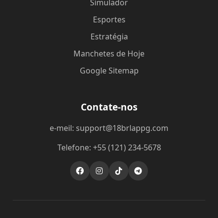
Simulador
Esportes
Estratégia
Manchetes de Hoje
Google Sitemap
Contate-nos
e-meil: support@18brlappg.com
Telefone: +55 (121) 234-5678